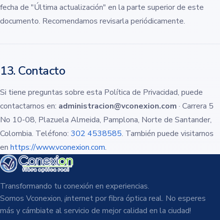
fecha de "Última actualización" en la parte superior de este
documento. Recomendamos revisarla periódicamente.
13. Contacto
Si tiene preguntas sobre esta Política de Privacidad, puede
contactarnos en:
administracion@vconexion.com
· Carrera 5
No 10-08, Plazuela Almeida, Pamplona, Norte de Santander,
Colombia. Teléfono:
302 4538585
. También puede visitarnos
en
https://www.vconexion.com
.
Transformando tu conexión en experiencias.
Somos Vconexion, ¡internet por fibra óptica real. No esperes
más y cámbiate al servicio de mejor calidad en la ciudad!