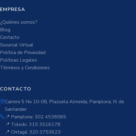
EMPRESA
¿Quiénes somos?
Blog
Contacto
Sucursal Virtual
Política de Privacidad
Políticas Legales
Términos y Condiciones
CONTACTO
Carrera 5 No 10-08, Plazuela Almeida, Pamplona, N. de
Santander
📍 Pamplona: 302 4538585
📍 Toledo: 315 3516178
📍 Chitagá: 320 3753623