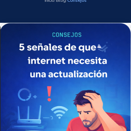
Inicio
/
Blog
/
Consejos